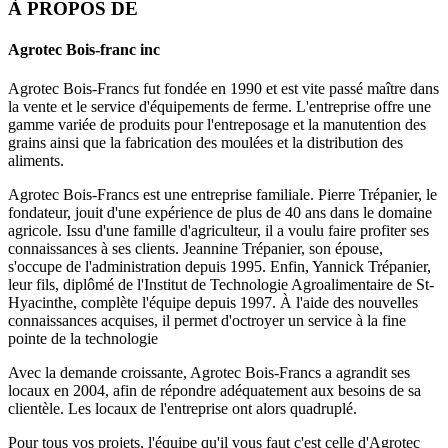
À PROPOS DE
Agrotec Bois-franc inc
Agrotec Bois-Francs fut fondée en 1990 et est vite passé maître dans
la vente et le service d'équipements de ferme. L'entreprise offre une
gamme variée de produits pour l'entreposage et la manutention des
grains ainsi que la fabrication des moulées et la distribution des
aliments.
Agrotec Bois-Francs est une entreprise familiale. Pierre Trépanier, le
fondateur, jouit d'une expérience de plus de 40 ans dans le domaine
agricole. Issu d'une famille d'agriculteur, il a voulu faire profiter ses
connaissances à ses clients. Jeannine Trépanier, son épouse,
s'occupe de l'administration depuis 1995. Enfin, Yannick Trépanier,
leur fils, diplômé de l'Institut de Technologie Agroalimentaire de St-
Hyacinthe, complète l'équipe depuis 1997. À l'aide des nouvelles
connaissances acquises, il permet d'octroyer un service à la fine
pointe de la technologie
Avec la demande croissante, Agrotec Bois-Francs a agrandit ses
locaux en 2004, afin de répondre adéquatement aux besoins de sa
clientèle. Les locaux de l'entreprise ont alors quadruplé.
Pour tous vos projets, l'équipe qu'il vous faut c'est celle d'Agrotec